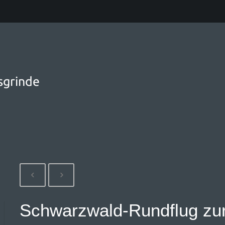
sgrinde
Schwarzwald-Rundflug zur